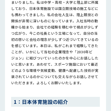
まいりました。私は中学・高校・大学と陸上部に所属
しており、日本体育施設では国立競技場の施工などに
も携わってきました。私の会社人生は、陸上競技との
関係が非常に深いものになっています。入社当時の動
機から始まり、会社での経験を積む中で視点が少しず
つ広がり、今この社長という立場になって、自分の当
初の想いと会社の理念が少しずつ近づいてきているの
を感じています。本日は、私がこれまで経験してきた
ことが、いかにして当社の企業理念や「2030年ビ
ジョン」に結びついていったのかを中心にお話しした
いと思います。あわせて、スポーツ施設において最近
どのような環境や気候変動、健康へ配慮した技術が実
装されているのかについても交えながらお話しさせて
いただきます。よろしくお願いいたします。
1：日本体育施設の紹介