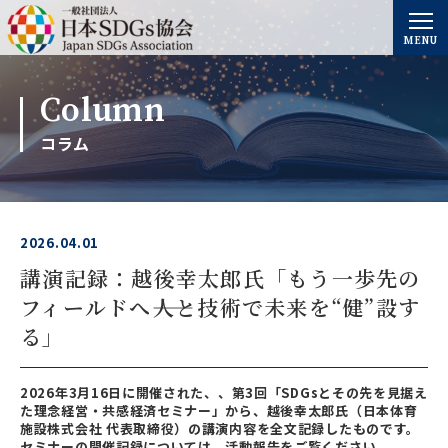
MENU
Column
コラム
2026.04.01
講演記録：越後幸太郎氏「もう一歩先の
フィールドへ――人と技術で未来を“健”設す
る」
2026年3月16日に開催された、、第3回「SDGsとその先を見据え
た理念経営・共感経済セミナー」から、越後幸太郎氏（日本体育
施設株式会社 代表取締役）の講演内容を全文記録したものです。
セミナーの開催記録については、活動報告をご覧ください。