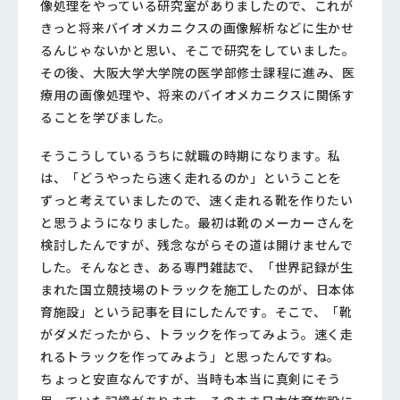
像処理をやっている研究室がありましたので、これが
きっと将来バイオメカニクスの画像解析などに生かせ
るんじゃないかと思い、そこで研究をしていました。
その後、大阪大学大学院の医学部修士課程に進み、医
療用の画像処理や、将来のバイオメカニクスに関係す
ることを学びました。
そうこうしているうちに就職の時期になります。私
は、「どうやったら速く走れるのか」ということを
ずっと考えていましたので、速く走れる靴を作りたい
と思うようになりました。最初は靴のメーカーさんを
検討したんですが、残念ながらその道は開けませんで
した。そんなとき、ある専門雑誌で、「世界記録が生
まれた国立競技場のトラックを施工したのが、日本体
育施設」という記事を目にしたんです。そこで、「靴
がダメだったから、トラックを作ってみよう。速く走
れるトラックを作ってみよう」と思ったんですね。
ちょっと安直なんですが、当時も本当に真剣にそう