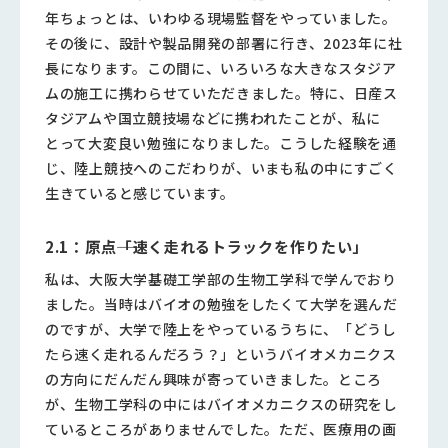
年ちょっとは、いわゆる現場監督をやっていました。
その後に、設計や製品開発の部署に行き、2023年に社
長になります。この間に、いろいろな大きなスタジア
ムの施工に携わらせていただきました。特に、日産ス
タジアムや国立競技場などに携われたことが、私に
とって大変良い勉強になりました。こうした経験を通
じ、陸上競技へのこだわりが、いまも私の中にすごく
生きていると感じています。
2.1：原点――「速く走れるトラックを作りたい」
私は、大阪大学基礎工学部の生物工学科で学んでおり
ました。当時はバイオの勉強をしたくて大学を選んだ
のですが、大学で陸上をやっているうちに、「どうし
たら速く走れるんだろう？」というバイオメカニクス
の方向にだんだん興味が寄っていきました。ところ
が、生物工学科の中にはバイオメカニクスの研究をし
ているところがありませんでした。ただ、医療用の画