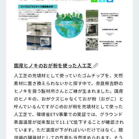
国産ヒノキのおが粉を使った人工芝
人工芝の充填材として使っていたゴムチップを、天然
素材に置き換えられないかと探す中で、奈良県吉野の
ヒノキを扱う製材所さんとご縁が生まれました。国産
のヒノキの、――おがクズじゃなくておが粉（おがこ）と
呼んでいるんですが――このおが粉を充填材として使った
人工芝で、環境省ETV事業での実証では、グラウンド
表面温度が従来型比で11.1℃低下することが確認され
ています。ただ温度が下がればいいだけではなく、競
技場の舗装材としての性能も当然求められます。そう