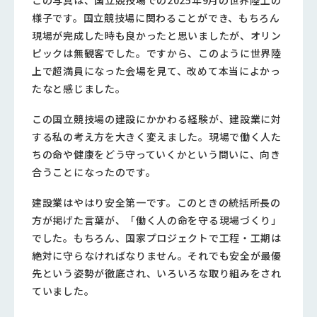
この写真は、国立競技場での2025年9月の世界陸上の
様子です。国立競技場に関わることができ、もちろん
現場が完成した時も良かったと思いましたが、オリン
ピックは無観客でした。ですから、このように世界陸
上で超満員になった会場を見て、改めて本当によかっ
たなと感じました。
この国立競技場の建設にかかわる経験が、建設業に対
する私の考え方を大きく変えました。現場で働く人た
ちの命や健康をどう守っていくかという問いに、向き
合うことになったのです。
建設業はやはり安全第一です。このときの統括所長の
方が掲げた言葉が、「働く人の命を守る現場づくり」
でした。もちろん、国家プロジェクトで工程・工期は
絶対に守らなければなりません。それでも安全が最優
先という姿勢が徹底され、いろいろな取り組みをされ
ていました。