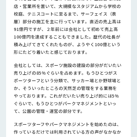
店・営業所を置いて、大規模なスタジアムから学校の
校庭、テニスコートに至るまで、サーフェイス（表
層）部分の施工を主に行っています。直近の売上高は
91億円ですが、２年前には会社として初めて売上高
100億円を達成することもできました。歴代の社長が
積み上げてきてくれたものが、ようやく100億という
形にたどり着いたと感じております。
会社としては、スポーツ施設の建設の部分がだいたい
売り上げの85%ぐらいを占めます。もうひとつがス
ポーツターフという分類で、サッカー場とか野球場と
か、そういったところの天然芝の管理をする業務を
やっております。これがだいたい売り上げ的には5%
ぐらいで、もうひとつがパークマネジメントといっ
て、公園の管理・運営の部分です。
スポーツターフやパークマネジメントを始めたのは、
作っているだけでは利用されている方の声がなかなか