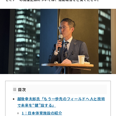
目次
越後幸太郎氏「もう一歩先のフィールドへ――人と技術
で未来を“健”設する」
1：日本体育施設の紹介