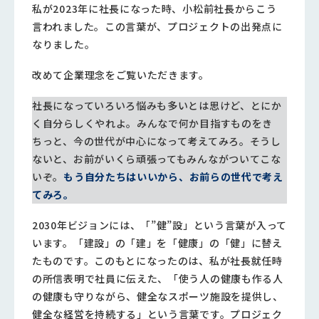
私が2023年に社長になった時、小松前社長からこう
言われました。この言葉が、プロジェクトの出発点に
なりました。
改めて企業理念をご覧いただきます。
社長になっていろいろ悩みも多いとは思けど、とにか
く自分らしくやれよ。みんなで何か目指すものをき
ちっと、今の世代が中心になって考えてみろ。そうし
ないと、お前がいくら頑張ってもみんながついてこな
いぞ。
もう自分たちはいいから、お前らの世代で考え
てみろ。
2030年ビジョンには、「”健”設」という言葉が入って
います。「建設」の「建」を「健康」の「健」に替え
たものです。このもとになったのは、私が社長就任時
の所信表明で社員に伝えた、「使う人の健康も作る人
の健康も守りながら、健全なスポーツ施設を提供し、
健全な経営を持続する」という言葉です。プロジェク