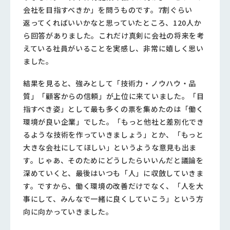
会社を目指すべきか」を問うものです。7割ぐらい
返ってくればいいかなと思っていたところ、120人か
ら回答がありました。これだけ真剣に会社の将来を考
えている社員がいることを実感し、非常に嬉しく思い
ました。
結果を見ると、強みとして「技術力・ノウハウ・品
質」「顧客からの信頼」が上位に来ていました。「目
指すべき姿」として最も多くの票を集めたのは「働く
環境が良い企業」でした。「もっと他社と差別化でき
るような技術を作っていきましょう」とか、「もっと
大きな会社にしてほしい」というような意見も出ま
す。じゃあ、そのためにどうしたらいいんだと議論を
深めていくと、最後はいつも「人」に収斂していきま
す。ですから、働く環境の改善だけでなく、「人を大
事にして、みんなで一緒に良くしていこう」という方
向に向かっていきました。