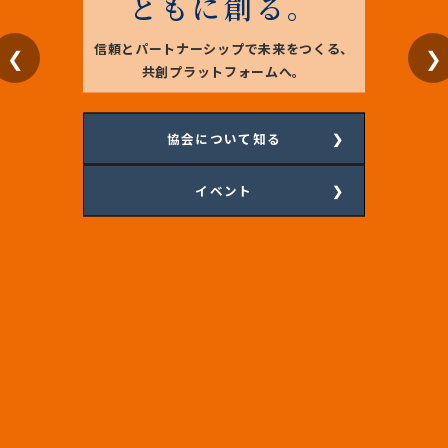
ともに創る。
信頼とパートナーシップで未来をつくる、
❮
❯
共創プラットフォームへ。
協会について知る
イベント