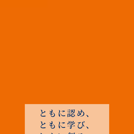
ともに認め、
ともに学び、